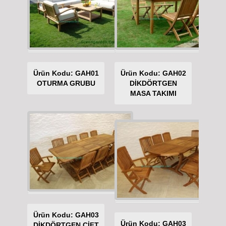
Ürün Kodu: GAH01
Ürün Kodu: GAH02
OTURMA GRUBU
DİKDÖRTGEN
MASA TAKIMI
Ürün Kodu: GAH03
Ürün Kodu: GAH03
DİKDÖRTGEN ÇİFT