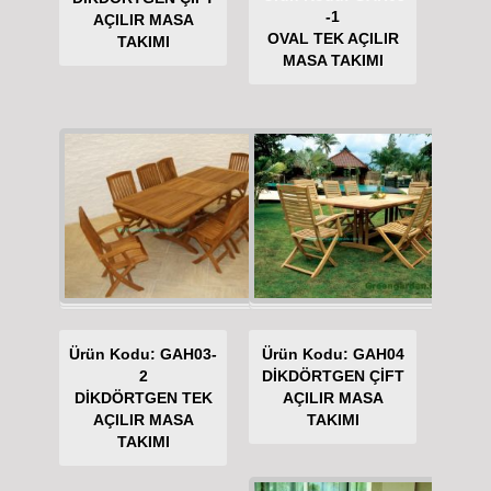
-1
AÇILIR MASA
OVAL TEK AÇILIR
TAKIMI
MASA TAKIMI
Ürün Kodu: GAH03-
Ürün Kodu: GAH04
2
DİKDÖRTGEN ÇİFT
DİKDÖRTGEN TEK
AÇILIR MASA
AÇILIR MASA
TAKIMI
TAKIMI