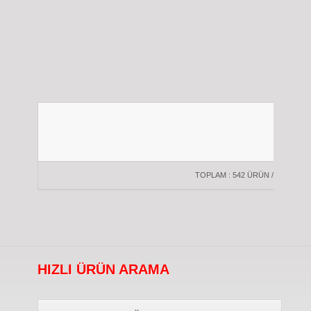
TOPLAM : 542 ÜRÜN / 34 SAYFA
HIZLI ÜRÜN ARAMA