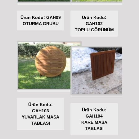
Ürün Kodu: GAH09
Ürün Kodu:
OTURMA GRUBU
GAH102
TOPLU GÖRÜNÜM
Ürün Kodu:
Ürün Kodu:
GAH103
GAH104
YUVARLAK MASA
KARE MASA
TABLASI
TABLASI