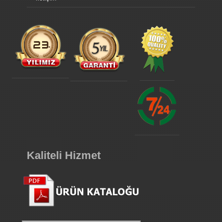
Kaliteli Hizmet