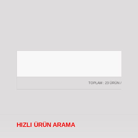
TOPLAM : 23 ÜRÜN / 2 SAYFA
HIZLI ÜRÜN ARAMA