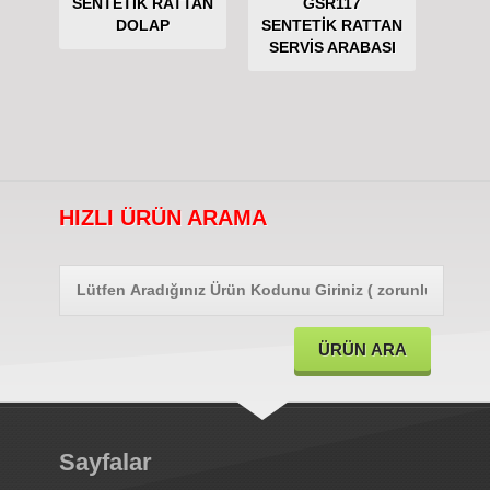
SENTETİK RATTAN
GSR117
DOLAP
SENTETİK RATTAN
SERVİS ARABASI
HIZLI ÜRÜN ARAMA
Sayfalar