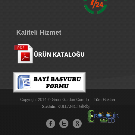
Kaliteli Hizmet
Copyright 2014 © GreenGarden.com.tr
Tüm Hakları
Saklıdır.
KULLANICI GİRİŞ
Green
Garden
Balkon